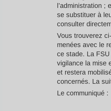
l’administration ;
se substituer à le
consulter directem
Vous trouverez ci
menées avec le re
ce stade. La FSU 
vigilance la mise
et restera mobili
concernés. La suit
Le communiqué :